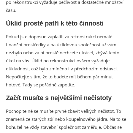
po rekonstrukci vyžaduje pečlivost a dostatečné množství
času.
Úklid prostě patří k této činnosti
Pokud jste doposud zaplatili za rekonstrukci nemalé
finanční prostředky a na úklidovou společnost už vám
nezbylo nebo za ní prostě nechcete utrácet, zbývá tento
úkol na vás. Úklid po rekonstrukci ovšem vyžaduje
důkladnost, což bylo zmíněno i v předchozím odstavci.
Nepočítejte s tím, že to budete mít během pár minut
hotové. Tady se pořádně zapotíte.
Začít musíte s největšími nečistoty
Pochopitelně se musíte prvně zbavit velkých nečistot. To
znamená ze starých zdí nebo koupelnového jádra. Na to se
bohužel ne vždy stavební společnost zaměřuje. Občas se