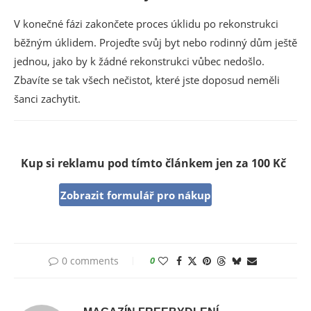
V konečné fázi zakončete proces úklidu po rekonstrukci
běžným úklidem. Projeďte svůj byt nebo rodinný dům ještě
jednou, jako by k žádné rekonstrukci vůbec nedošlo.
Zbavíte se tak všech nečistot, které jste doposud neměli
šanci zachytit.
Kup si reklamu pod tímto článkem jen za 100 Kč
Zobrazit formulář pro nákup
0 comments
0