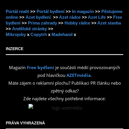
Portál realit
>>
Portál bydlení
>>
In magazín
>>
Pěstujeme
online
>>
Azet bydlení
>>
Azet rádce
>>
Azet Life
>>
Free
bydlení
>>
Prima zahrady
>>
Hobby rádce
>>
Azet stavba
>>
Andělské stránky
>>
Mikrojoby
x
Copytrh
x
Madehand
x
INZERCE
Magazín
Free bydlení
je součástí médií provozovaných
pod hlavičkou
AZETmédia
.
Máte zájem o reklamní plochu? Publikaci PR článku nebo
zpětný odkaz?
Zde najdete všechny potřebné informace:
PRÁVA VYHRAZENÁ