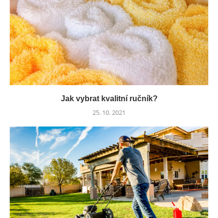
Jak vybrat kvalitní ručník?
25. 10. 2021