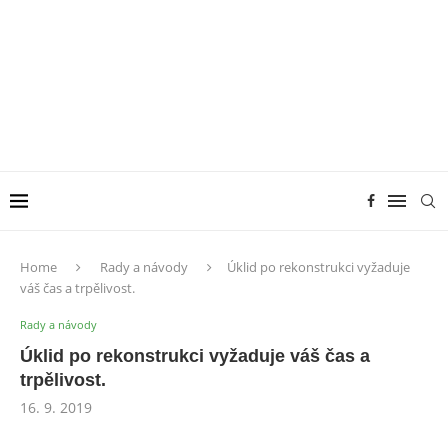
Home
Rady a návody
Úklid po rekonstrukci vyžaduje
váš čas a trpělivost.
Rady a návody
Úklid po rekonstrukci vyžaduje váš čas a
trpělivost.
16. 9. 2019