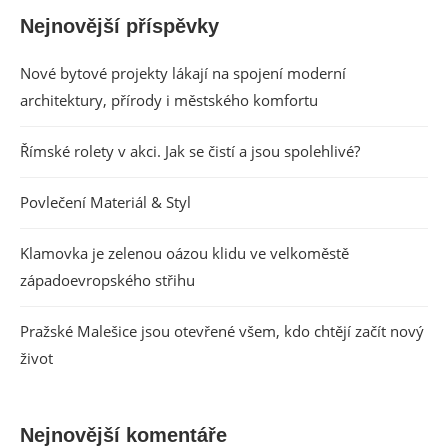
Nejnovější příspěvky
Nové bytové projekty lákají na spojení moderní
architektury, přírody i městského komfortu
Římské rolety v akci. Jak se čistí a jsou spolehlivé?
Povlečení Materiál & Styl
Klamovka je zelenou oázou klidu ve velkoměstě
západoevropského střihu
Pražské Malešice jsou otevřené všem, kdo chtějí začít nový
život
Nejnovější komentáře