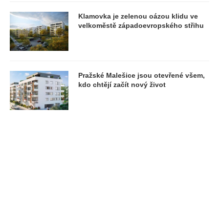
Klamovka je zelenou oázou klidu ve
velkoměstě západoevropského střihu
Pražské Malešice jsou otevřené všem,
kdo chtějí začít nový život