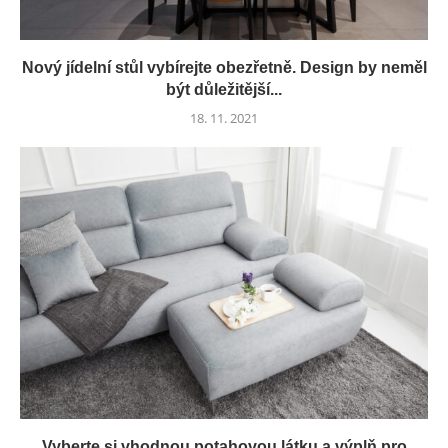
Nový jídelní stůl vybírejte obezřetně. Design by neměl
být důležitější...
18. 11. 2021
Vyberte si vhodnou potahovou látku a výplň pro