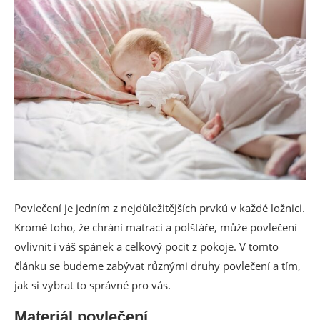
Povlečení je jedním z nejdůležitějších prvků v každé ložnici.
Kromě toho, že chrání matraci a polštáře, může povlečení
ovlivnit i váš spánek a celkový pocit z pokoje. V tomto
článku se budeme zabývat různými druhy povlečení a tím,
jak si vybrat to správné pro vás.
Materiál povlečení