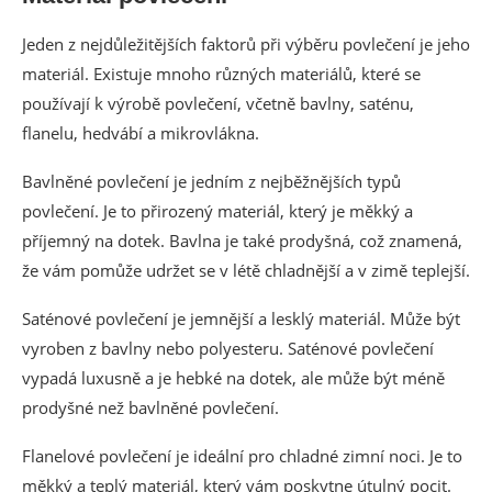
Jeden z nejdůležitějších faktorů při výběru povlečení je jeho
materiál. Existuje mnoho různých materiálů, které se
používají k výrobě povlečení, včetně bavlny, saténu,
flanelu, hedvábí a mikrovlákna.
Bavlněné povlečení je jedním z nejběžnějších typů
povlečení. Je to přirozený materiál, který je měkký a
příjemný na dotek. Bavlna je také prodyšná, což znamená,
že vám pomůže udržet se v létě chladnější a v zimě teplejší.
Saténové povlečení je jemnější a lesklý materiál. Může být
vyroben z bavlny nebo polyesteru. Saténové povlečení
vypadá luxusně a je hebké na dotek, ale může být méně
prodyšné než bavlněné povlečení.
Flanelové povlečení je ideální pro chladné zimní noci. Je to
měkký a teplý materiál, který vám poskytne útulný pocit.