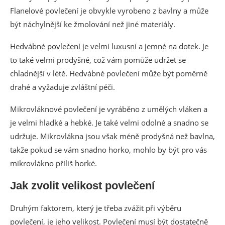
Flanelové povlečení je obvykle vyrobeno z bavlny a může
být náchylnější ke žmolování než jiné materiály.
Hedvábné povlečení je velmi luxusní a jemné na dotek. Je
to také velmi prodyšné, což vám pomůže udržet se
chladnější v létě. Hedvábné povlečení může být poměrně
drahé a vyžaduje zvláštní péči.
Mikrovláknové povlečení je vyráběno z umělých vláken a
je velmi hladké a hebké. Je také velmi odolné a snadno se
udržuje. Mikrovlákna jsou však méně prodyšná než bavlna,
takže pokud se vám snadno horko, mohlo by být pro vás
mikrovlákno příliš horké.
Jak zvolit velikost povlečení
Druhým faktorem, který je třeba zvážit při výběru
povlečení, je jeho velikost. Povlečení musí být dostatečně