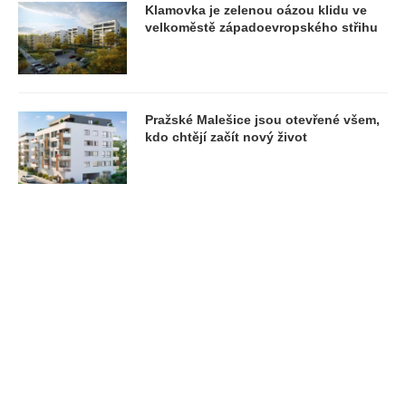
Klamovka je zelenou oázou klidu ve
velkoměstě západoevropského střihu
Pražské Malešice jsou otevřené všem,
kdo chtějí začít nový život