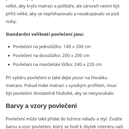
velké, aby krylo matraci a polštáře, ale zároveň nesmí být
příliš velké, aby se nepřehazovalo a nezakopávalo se pod
nohy.
Standardní velikosti povlečení jsou:
Povlečení na jednolůžko: 140 x 200 cm
Povlečení na dvoulůžko: 200 x 200 cm
Povlečení na manželské lůžko: 240 x 220 cm
Při výběru povlečení si také dejte pozor na hloubku
matrace. Pokud máte matraci s vysokým profilem, musí
být povlečení dostatečně hluboké, aby se nevysoukalo.
Barvy a vzory povlečení
Povlečení může také přidat do ložnice náladu a styl. Zvažte
barvu a vzor povlečení, který se hodí k zbytek interiéru vaší