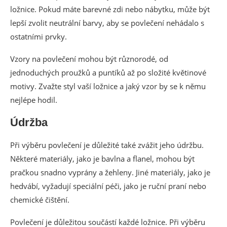
ložnice. Pokud máte barevné zdi nebo nábytku, může být
lepší zvolit neutrální barvy, aby se povlečení nehádalo s
ostatními prvky.
Vzory na povlečení mohou být různorodé, od
jednoduchých proužků a puntíků až po složité květinové
motivy. Zvažte styl vaší ložnice a jaký vzor by se k němu
nejlépe hodil.
Údržba
Při výběru povlečení je důležité také zvážit jeho údržbu.
Některé materiály, jako je bavlna a flanel, mohou být
pračkou snadno vyprány a žehleny. Jiné materiály, jako je
hedvábí, vyžadují speciální péči, jako je ruční praní nebo
chemické čištění.
Povlečení je důležitou součástí každé ložnice. Při výběru