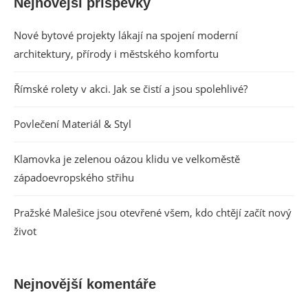
Nejnovější příspěvky
Nové bytové projekty lákají na spojení moderní
architektury, přírody i městského komfortu
Římské rolety v akci. Jak se čistí a jsou spolehlivé?
Povlečení Materiál & Styl
Klamovka je zelenou oázou klidu ve velkoměstě
západoevropského střihu
Pražské Malešice jsou otevřené všem, kdo chtějí začít nový
život
Nejnovější komentáře