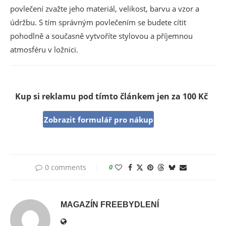
povlečení zvažte jeho materiál, velikost, barvu a vzor a
údržbu. S tím správným povlečením se budete cítit
pohodlně a současně vytvoříte stylovou a příjemnou
atmosféru v ložnici.
Kup si reklamu pod tímto článkem jen za 100 Kč
Zobrazit formulář pro nákup
0 comments
0
MAGAZÍN FREEBYDLENÍ