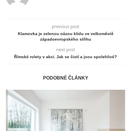
previous post
Klamovka je zelenou oázou klidu ve velkoměstě
západoevropského střihu
next post
Římské rolety v akci. Jak se čistí a jsou spolehlivé?
PODOBNÉ ČLÁNKY