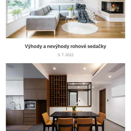
Výhody a nevýhody rohové sedačky
3. 7. 2022