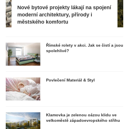
Nové bytové projekty lákají na spojení
moderní architektury, přírody i
městského komfortu
Římské rolety v akci. Jak se čistí a jsou
spolehlivé?
Povlečení Materiál & Styl
Klamovka je zelenou oázou klidu ve
velkoměstě západoevropského střihu