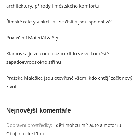
architektury, přírody i městského komfortu
Římské rolety v akci. Jak se čistí a jsou spolehlivé?
Povlečení Materiál & Styl
Klamovka je zelenou oázou klidu ve velkoměstě
západoevropského střihu
Pražské Malešice jsou otevřené všem, kdo chtějí začít nový
život
Nejnovější komentáře
Dopravní prostředky
:
I děti mohou mít auto a motorku.
Obojí na elektřinu