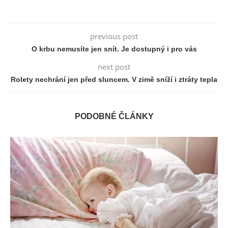
previous post
O krbu nemusíte jen snít. Je dostupný i pro vás
next post
Rolety nechrání jen před sluncem. V zimě sníží i ztráty tepla
PODOBNÉ ČLÁNKY