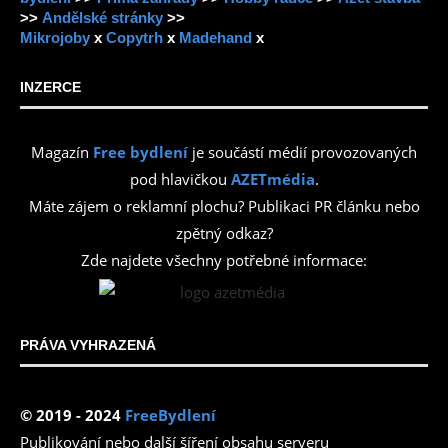
>>
Andělské stránky
>>
Mikrojoby
x
Copytrh
x
Madehand
x
INZERCE
Magazín
Free bydlení
je součástí médií provozovaných
pod hlavičkou
AZETmédia
.
Máte zájem o reklamní plochu? Publikaci PR článku nebo
zpětný odkaz?
Zde najdete všechny potřebné informace:
PRÁVA VYHRAZENÁ
© 2019 - 2024
FreeBydlení
Publikování nebo další šíření obsahu serveru