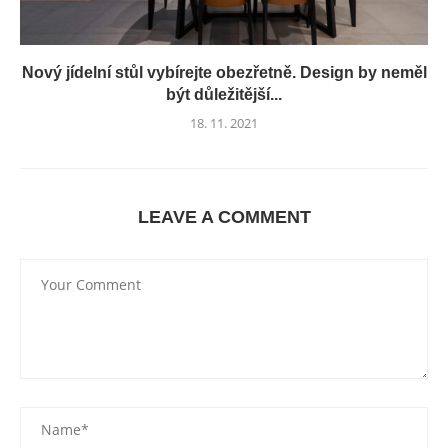
Nový jídelní stůl vybírejte obezřetně. Design by neměl
být důležitější...
18. 11. 2021
LEAVE A COMMENT