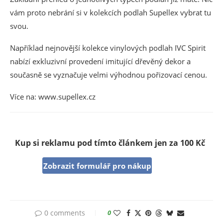
vám proto nebrání si v kolekcích podlah Supellex vybrat tu
svou.
Například nejnovější kolekce vinylových podlah IVC Spirit
nabízí exkluzivní provedení imitující dřevěný dekor a
současně se vyznačuje velmi výhodnou pořizovací cenou.
Více na: www.supellex.cz
Kup si reklamu pod tímto článkem jen za 100 Kč
Zobrazit formulář pro nákup
0 comments
0