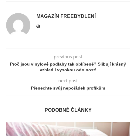
MAGAZÍN FREEBYDLENÍ
previous post
Proč jsou vinylové podlahy tak oblíbené? Slibují krásný
vzhled i vysokou odolnost!
next post
Přenechte svůj nepořádek profíkům
PODOBNÉ ČLÁNKY