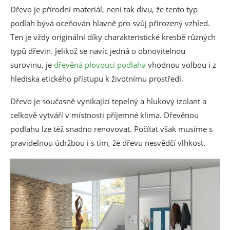
Dřevo je přírodní materiál, není tak divu, že tento typ
podlah bývá oceňován hlavně pro svůj přirozený vzhled.
Ten je vždy originální díky charakteristické kresbě různých
typů dřevin. Jelikož se navíc jedná o obnovitelnou
surovinu, je
dřevěná plovoucí podlaha
vhodnou volbou i z
hlediska etického přístupu k životnímu prostředí.
Dřevo je současně vynikající tepelný a hlukový izolant a
celkově vytváří v místnosti příjemné klima. Dřevěnou
podlahu lze též snadno renovovat. Počítat však musíme s
pravidelnou údržbou i s tím, že dřevu nesvědčí vlhkost.