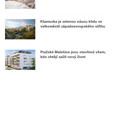
Klamovka je zelenou oázou klidu ve
velkoměstě západoevropského střihu
Pražské Malešice jsou otevřené všem,
kdo chtějí začít nový život