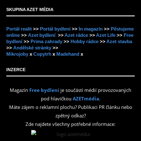
SKUPINA AZET MÉDIA
Portál realit
>>
Portál bydlení
>>
In magazín
>>
Pěstujeme
online
>>
Azet bydlení
>>
Azet rádce
>>
Azet Life
>>
Free
bydlení
>>
Prima zahrady
>>
Hobby rádce
>>
Azet stavba
>>
Andělské stránky
>>
Mikrojoby
x
Copytrh
x
Madehand
x
INZERCE
Magazín
Free bydlení
je součástí médií provozovaných
pod hlavičkou
AZETmédia
.
Máte zájem o reklamní plochu? Publikaci PR článku nebo
zpětný odkaz?
Zde najdete všechny potřebné informace: