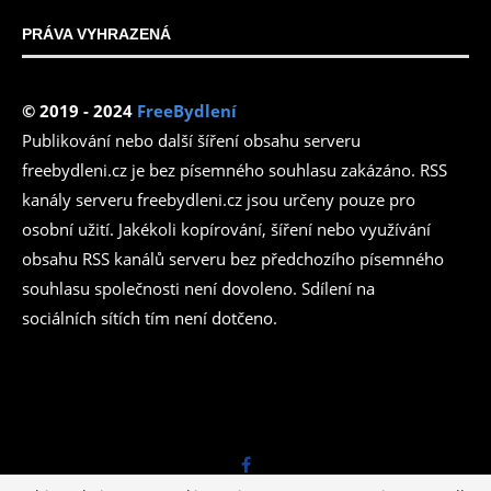
PRÁVA VYHRAZENÁ
© 2019 - 2024
FreeBydlení
Publikování nebo další šíření obsahu serveru
freebydleni.cz je bez písemného souhlasu zakázáno. RSS
kanály serveru freebydleni.cz jsou určeny pouze pro
osobní užití. Jakékoli kopírování, šíření nebo využívání
obsahu RSS kanálů serveru bez předchozího písemného
souhlasu společnosti není dovoleno. Sdílení na
sociálních sítích tím není dotčeno.