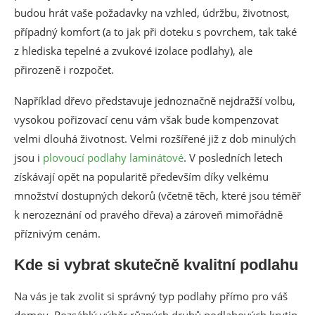
budou hrát vaše požadavky na vzhled, údržbu, životnost,
případný komfort (a to jak při doteku s povrchem, tak také
z hlediska tepelné a zvukové izolace podlahy), ale
přirozeně i rozpočet.
Například dřevo představuje jednoznačně nejdražší volbu,
vysokou pořizovací cenu vám však bude kompenzovat
velmi dlouhá životnost. Velmi rozšířené již z dob minulých
jsou i
plovoucí podlahy laminátové
. V posledních letech
získávají opět na popularitě především díky velkému
množství dostupných dekorů (včetně těch, které jsou téměř
k nerozeznání od pravého dřeva) a zároveň mimořádně
příznivým cenám.
Kde si vybrat skutečně kvalitní podlahu
Na vás je tak zvolit si správný typ podlahy přímo pro váš