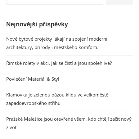
Nejnovější příspěvky
Nové bytové projekty lákají na spojení moderní
architektury, přírody i městského komfortu
Římské rolety v akci. Jak se čistí a jsou spolehlivé?
Povlečení Materiál & Styl
Klamovka je zelenou oázou klidu ve velkoměstě
západoevropského střihu
Pražské Malešice jsou otevřené všem, kdo chtějí začít nový
život