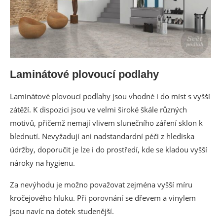
Laminátové plovoucí podlahy
Laminátové plovoucí podlahy jsou vhodné i do míst s vyšší
zátěží. K dispozici jsou ve velmi široké škále různých
motivů, přičemž nemají vlivem slunečního záření sklon k
blednutí. Nevyžadují ani nadstandardní péči z hlediska
údržby, doporučit je lze i do prostředí, kde se kladou vyšší
nároky na hygienu.
Za nevýhodu je možno považovat zejména vyšší míru
kročejového hluku. Při porovnání se dřevem a vinylem
jsou navíc na dotek studenější.