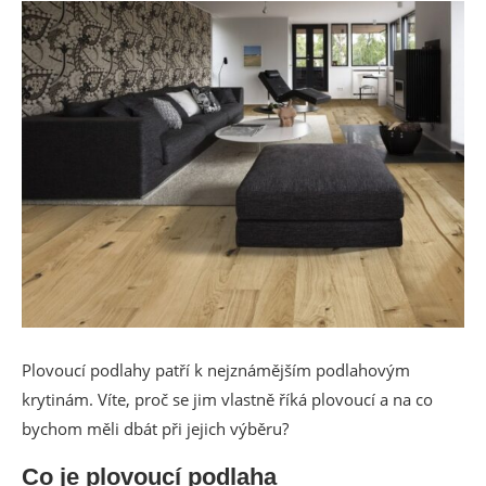
Plovoucí podlahy patří k nejznámějším podlahovým
krytinám. Víte, proč se jim vlastně říká plovoucí a na co
bychom měli dbát při jejich výběru?
Co je plovoucí podlaha