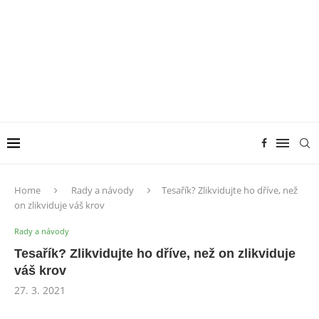
Home
Rady a návody
Tesařík? Zlikvidujte ho dříve, než
on zlikviduje váš krov
Rady a návody
Tesařík? Zlikvidujte ho dříve, než on zlikviduje
váš krov
27. 3. 2021