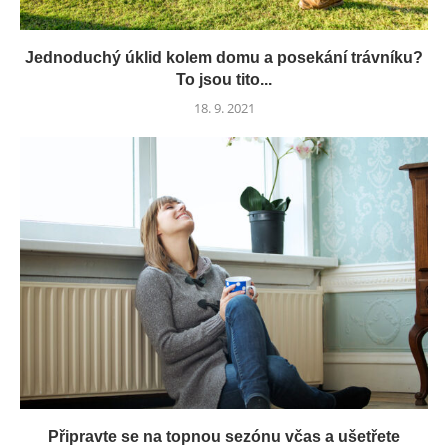
Jednoduchý úklid kolem domu a posekání trávníku?
To jsou tito...
18. 9. 2021
Připravte se na topnou sezónu včas a ušetřete