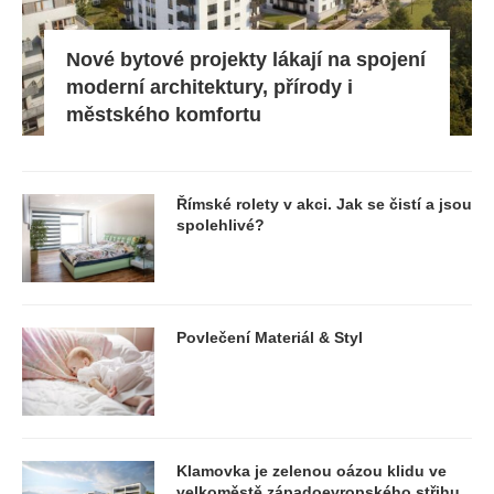
Nové bytové projekty lákají na spojení
moderní architektury, přírody i
městského komfortu
Římské rolety v akci. Jak se čistí a jsou
spolehlivé?
Povlečení Materiál & Styl
Klamovka je zelenou oázou klidu ve
velkoměstě západoevropského střihu