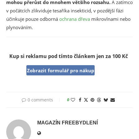
mohou přerůst do mnohem většího rozsahu.
A zatímco
v počátcích zlikviduje tesaříka insekticid, v pozdější fázi
účinkuje pouze odborná
ochrana dřeva
mikrovlnami nebo
plynováním.
Kup si reklamu pod tímto článkem jen za 100 Kč
Zobrazit formulář pro nákup
0 comments
0
MAGAZÍN FREEBYDLENÍ