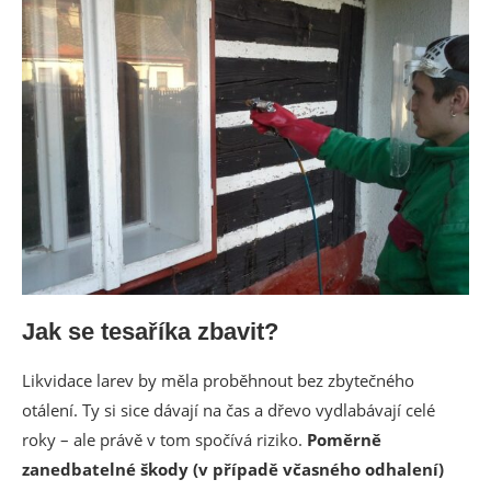
Jak se tesaříka zbavit?
Likvidace larev by měla proběhnout bez zbytečného
otálení. Ty si sice dávají na čas a dřevo vydlabávají celé
roky – ale právě v tom spočívá riziko.
Poměrně
zanedbatelné škody (v případě včasného odhalení)