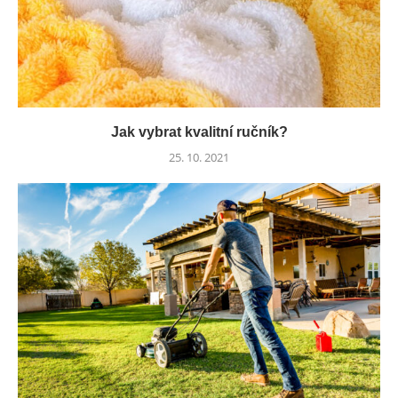
Jak vybrat kvalitní ručník?
25. 10. 2021