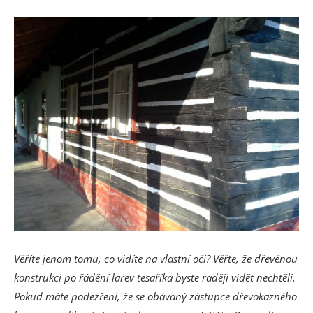
Věříte jenom tomu, co vidíte na vlastní oči? Věřte, že dřevěnou
konstrukci po řádění larev tesaříka byste raději vidět nechtěli.
Pokud máte podezření, že se obávaný zástupce dřevokazného