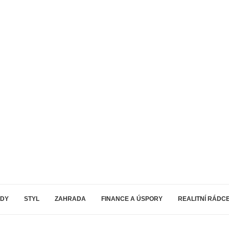
ODY
STYL
ZAHRADA
FINANCE A ÚSPORY
REALITNÍ RÁDC